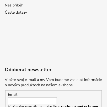
Náš příběh
Časté dotazy
Odoberať newsletter
Vložte svoj e-mail a my Vám budeme zasielať informácie
o nových produktoch na našom e-shope.
Email
Vložením e-mailu souhlasíte s
podmínkami ochrany