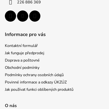
226 886 369
e
Informace pro vás
Kontaktní formulář
Jak funguje předprodej
Doprava a poštovné
Obchodní podmínky
Podmínky ochrany osobních údajů
Povinné informace a odkazy ÚKZÚZ
Jak používat funkci oblíbených produktů
O nás