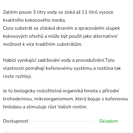
Zalitím pouze 3 litry vody se získá až 11 litrů vysoce
kvalitního kokosového media.
Coco substrát se získává drcením a zpracováním slupek
kokosových ořechů a může být použit jako alternativní
možnost k více tradičním substrátům.
Nabízí vynikající zadržování vody a provzdušnění.Tyto
vlastnosti pomáhají kořenovému systému a rostlina tak
roste rychleji.
Je to biologicky rozložitelná organická hmota s přírodní
trichodermou, mikroorganismem, který bojuje s kořenovou
hnilobou a stimuluje růst Vašich rostlin.
Dostupnosť
Skladem