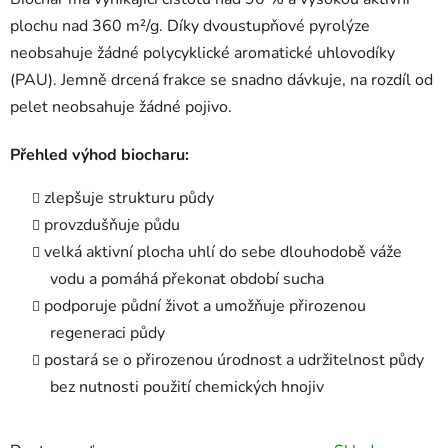
plochu nad 360 m²/g. Díky dvoustupňové pyrolýze
neobsahuje žádné polycyklické aromatické uhlovodíky
(PAU). Jemně drcená frakce se snadno dávkuje, na rozdíl od
pelet neobsahuje žádné pojivo.
Přehled výhod biocharu:
zlepšuje strukturu půdy
provzdušňuje půdu
velká aktivní plocha uhlí do sebe dlouhodobě váže
vodu a pomáhá překonat období sucha
podporuje půdní život a umožňuje přirozenou
regeneraci půdy
postará se o přirozenou úrodnost a udržitelnost půdy
bez nutnosti použití chemických hnojiv