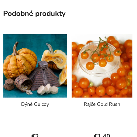
Podobné produkty
Dýně Guicoy
Rajče Gold Rush
€2
€1,40