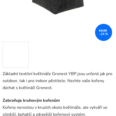
€4,50
–24 %
Základní textilní květináče Gronest YBP jsou určené jak pro
outdoor, tak i pro indoor pěstitele. Nechte vaše kořeny
dýchat s květináči Gronest.
Zabraňuje kruhovým kořenům
Kořeny nerostou v kruzích okolo květináče, ale vytváří se
silnější, bohatší a zdravější kořenový systém.