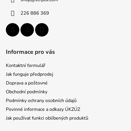
t
i
226 886 369
e
Informace pro vás
Kontaktní formulář
Jak funguje předprodej
Doprava a poštovné
Obchodní podmínky
Podmínky ochrany osobních údajů
Povinné informace a odkazy ÚKZÚZ
Jak používat funkci oblíbených produktů