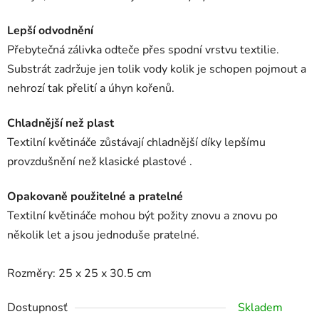
Lepší odvodnění
Přebytečná zálivka odteče přes spodní vrstvu textilie.
Substrát zadržuje jen tolik vody kolik je schopen pojmout a
nehrozí tak přelití a úhyn kořenů.
Chladnější než plast
Textilní květináče zůstávají chladnější díky lepšímu
provzdušnění než klasické plastové .
Opakovaně použitelné a pratelné
Textilní květináče mohou být požity znovu a znovu po
několik let a jsou jednoduše pratelné.
Rozměry: 25 x 25 x 30.5 cm
Dostupnosť
Skladem