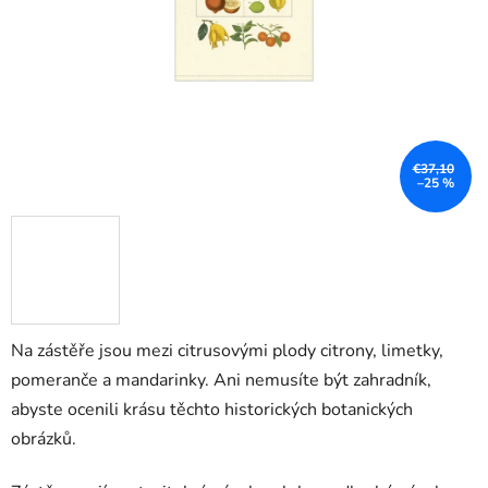
€37,10
–25 %
Na zástěře jsou mezi citrusovými plody citrony, limetky,
pomeranče a mandarinky. Ani nemusíte být zahradník,
abyste ocenili krásu těchto historických botanických
obrázků.