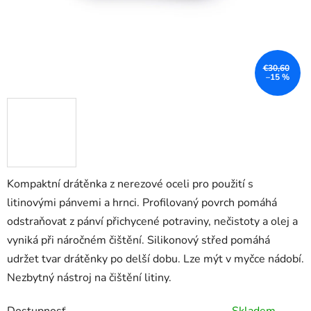
€30,60
–15 %
Kompaktní drátěnka z nerezové oceli pro použití s
litinovými pánvemi a hrnci. Profilovaný povrch pomáhá
odstraňovat z pánví přichycené potraviny, nečistoty a olej a
vyniká při náročném čištění. Silikonový střed pomáhá
udržet tvar drátěnky po delší dobu. Lze mýt v myčce nádobí.
Nezbytný nástroj na čištění litiny.