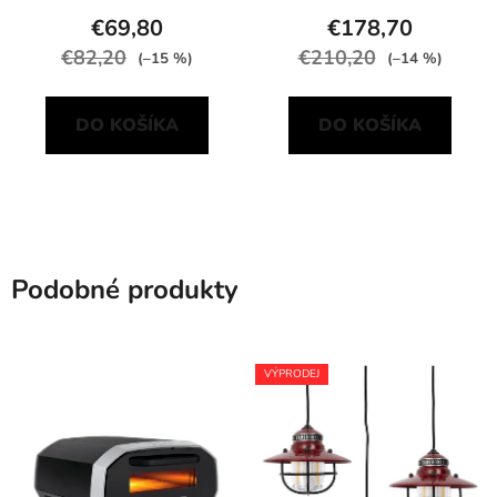
€69,80
€178,70
€82,20
€210,20
(–15 %)
(–14 %)
DO KOŠÍKA
DO KOŠÍKA
Podobné produkty
VÝPRODEJ