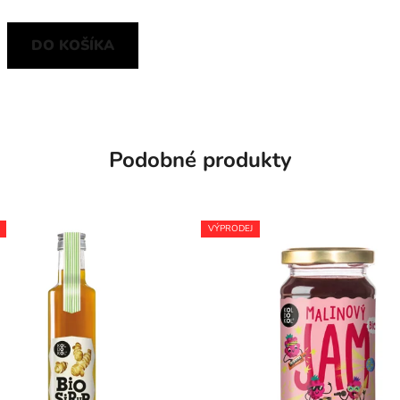
DO KOŠÍKA
Podobné produkty
VÝPRODEJ