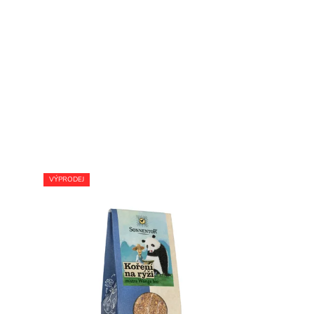
VÝPRODEJ