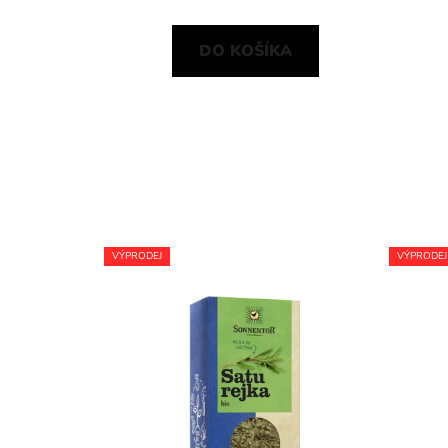
DO KOŠÍKA
VÝPRODEJ
VÝPRODEJ