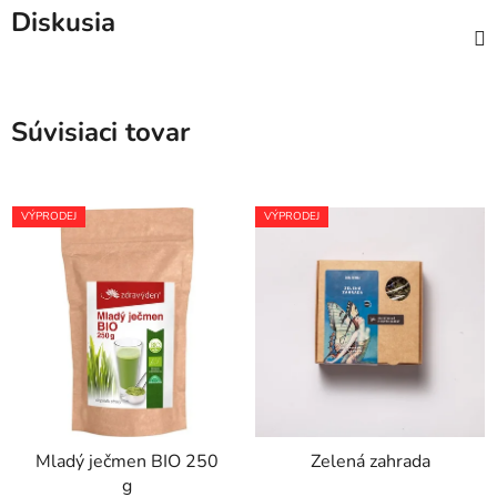
Diskusia
Súvisiaci tovar
VÝPRODEJ
VÝPRODEJ
Mladý ječmen BIO 250
Zelená zahrada
g