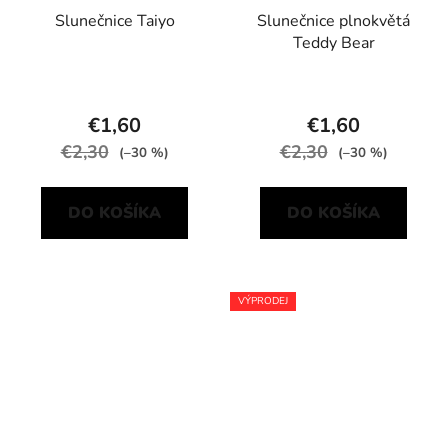
Slunečnice Taiyo
Slunečnice plnokvětá
Teddy Bear
€1,60
€1,60
€2,30
€2,30
(–30 %)
(–30 %)
DO KOŠÍKA
DO KOŠÍKA
VÝPRODEJ