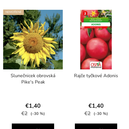
NEMOŘENÉ
Slunečnicek obrovská
Rajče tyčkové Adonis
Pike's Peak
€1,40
€1,40
€2
€2
(–30 %)
(–30 %)