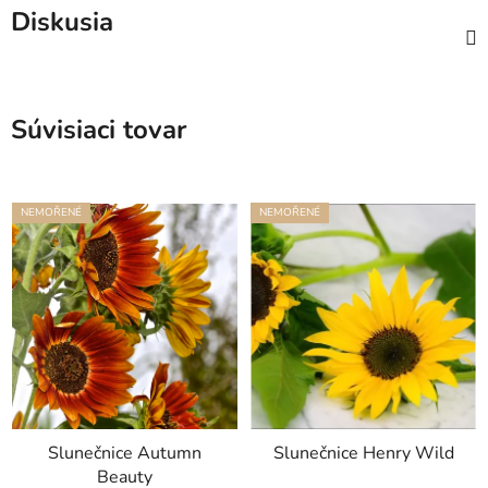
Diskusia
Súvisiaci tovar
NEMOŘENÉ
NEMOŘENÉ
Slunečnice Autumn
Slunečnice Henry Wild
Beauty