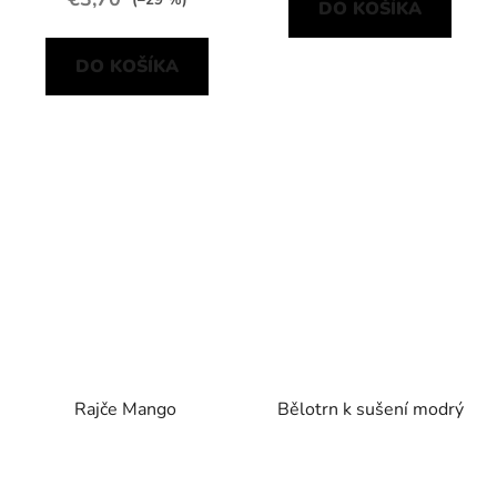
DO KOŠÍKA
DO KOŠÍKA
Rajče Mango
Bělotrn k sušení modrý