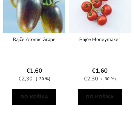
Rajče Atomic Grape
Rajče Moneymaker
€1,60
€1,60
€2,30
€2,30
(–30 %)
(–30 %)
DO KOŠÍKA
DO KOŠÍKA