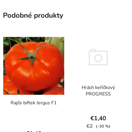
Podobné produkty
Hrách keříčkový
PROGRESS
Rajče biftek Jergus F1
€1,40
€2
(–30 %)