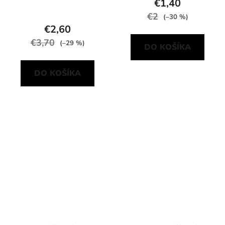
€1,40
€2
(–30 %)
€2,60
€3,70
(–29 %)
DO KOŠÍKA
DO KOŠÍKA