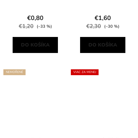
€0,80
€1,60
€1,20
€2,30
(–33 %)
(–30 %)
DO KOŠÍKA
DO KOŠÍKA
NEMOŘENÉ
VIAC ZA MENEJ