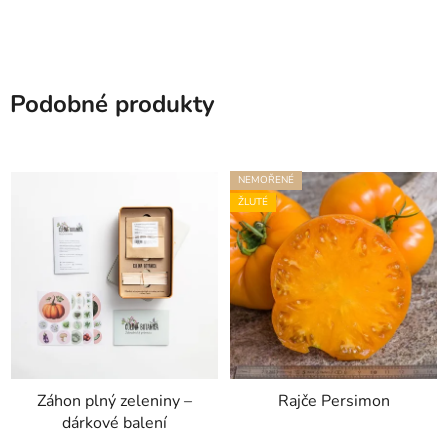
Podobné produkty
NEMOŘENÉ
ŽLUTÉ
Záhon plný zeleniny –
Rajče Persimon
dárkové balení