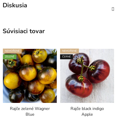
Diskusia
Súvisiaci tovar
NEMOŘENÉ
NEMOŘENÉ
ZELENÉ
ČERNÉ
Rajče zelené Wagner
Rajče black indigo
Blue
Apple