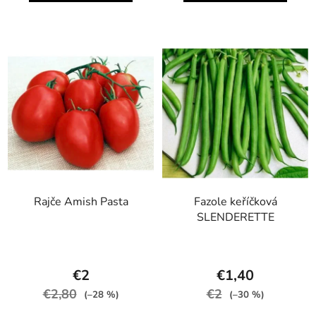
Rajče Amish Pasta
Fazole keříčková
SLENDERETTE
€2
€1,40
€2,80
€2
(–28 %)
(–30 %)