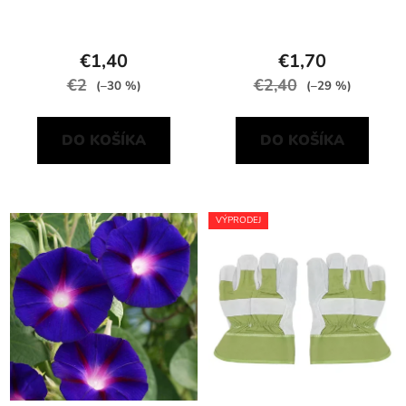
€1,40
€1,70
€2
€2,40
(–30 %)
(–29 %)
DO KOŠÍKA
DO KOŠÍKA
VÝPRODEJ