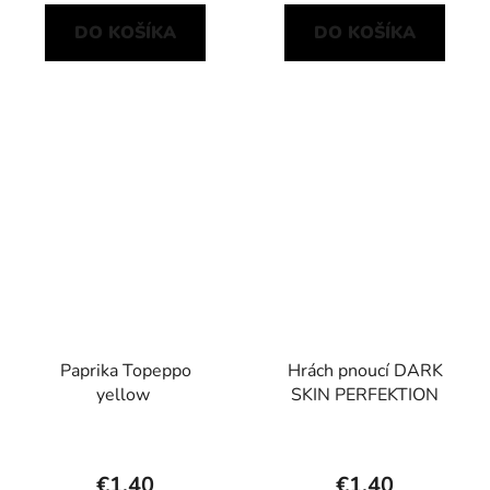
DO KOŠÍKA
DO KOŠÍKA
Paprika Topeppo
Hrách pnoucí DARK
yellow
SKIN PERFEKTION
€1,40
€1,40