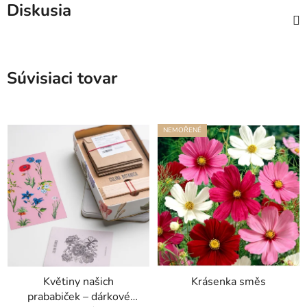
Diskusia
Súvisiaci tovar
NEMOŘENÉ
Květiny našich
Krásenka směs
prababiček – dárkové