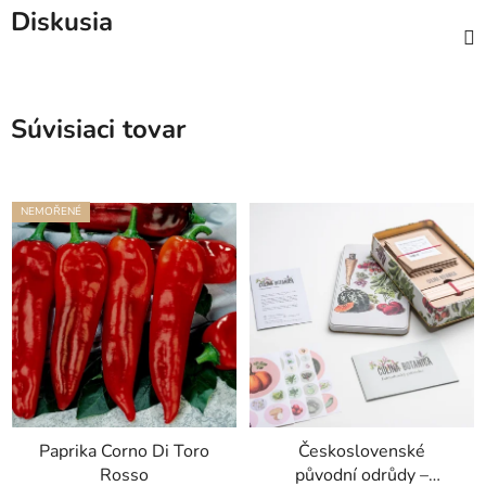
Diskusia
Súvisiaci tovar
NEMOŘENÉ
Paprika Corno Di Toro
Československé
Rosso
původní odrůdy –