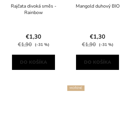
Rajčata divoká směs -
Mangold duhový BIO
Rainbow
€1,30
€1,30
€1,90
€1,90
(–31 %)
(–31 %)
DO KOŠÍKA
DO KOŠÍKA
MOŘENÉ