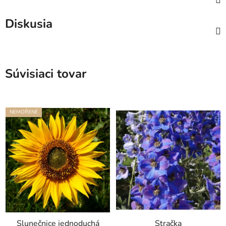
Diskusia
Súvisiaci tovar
NEMOŘENÉ
Slunečnice jednoduchá
Stračka