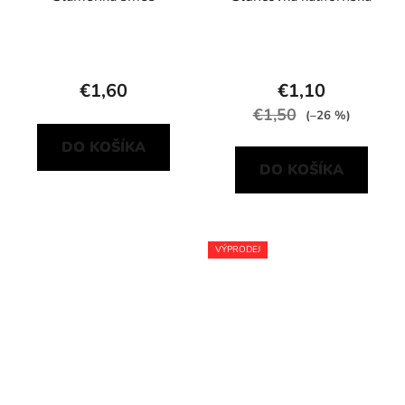
€1,60
€1,10
€1,50
(–26 %)
DO KOŠÍKA
DO KOŠÍKA
VÝPRODEJ