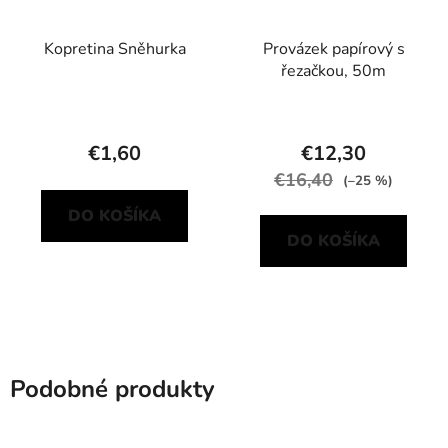
Kopretina Sněhurka
Provázek papírový s
řezačkou, 50m
€1,60
€12,30
€16,40
(–25 %)
DO KOŠÍKA
DO KOŠÍKA
Podobné produkty