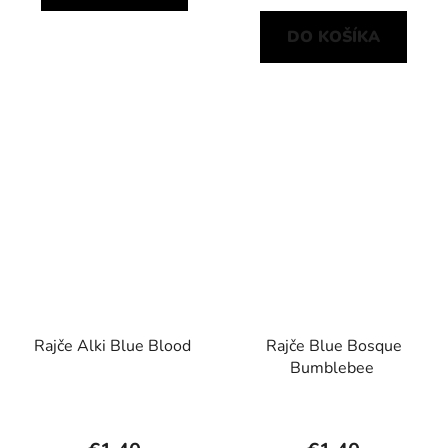
DO KOŠÍKA
Rajče Alki Blue Blood
Rajče Blue Bosque
Bumblebee