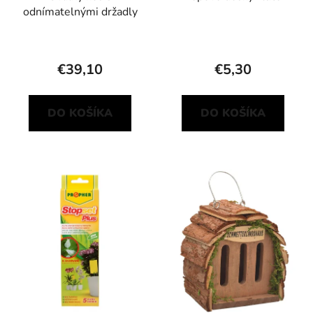
odnímatelnými držadly
€39,10
€5,30
DO KOŠÍKA
DO KOŠÍKA