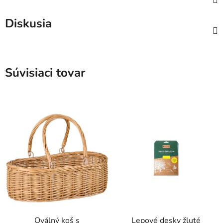
Diskusia
Súvisiaci tovar
Oválný koš s
Lepové desky žluté