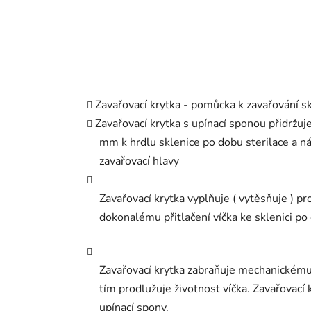
Zavařovací krytka - pomůcka k zavařování
Zavařovací krytka s upínací sponou přidrž
mm k hrdlu sklenice po dobu sterilace a ná
zavařovací hlavy
Zavařovací krytka vyplňuje ( vytěsňuje ) pr
dokonalému přitlačení víčka ke sklenici p
Zavařovací krytka zabraňuje mechanickému 
tím prodlužuje životnost víčka. Zavařovací 
upínací spony.