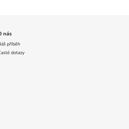
O nás
Náš příběh
Časté dotazy