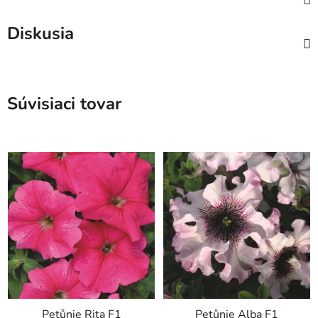
Diskusia
Súvisiaci tovar
Petůnie Rita F1
Petůnie Alba F1