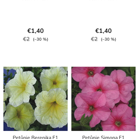
€1,40
€1,40
€2
€2
(–30 %)
(–30 %)
Petůnie Berenika F1
Petůnie Simona F1