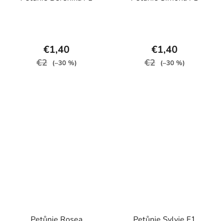
€1,40
€1,40
€2
€2
(–30 %)
(–30 %)
Petůnie Rosea
Petůnie Sylvie F1