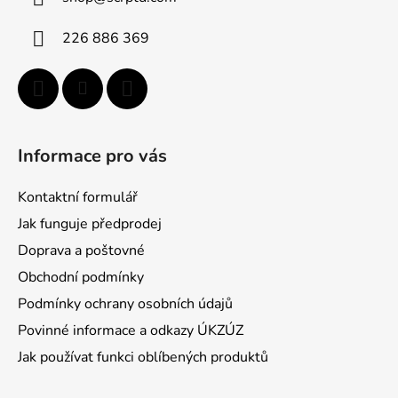
t
i
226 886 369
e
Informace pro vás
Kontaktní formulář
Jak funguje předprodej
Doprava a poštovné
Obchodní podmínky
Podmínky ochrany osobních údajů
Povinné informace a odkazy ÚKZÚZ
Jak používat funkci oblíbených produktů