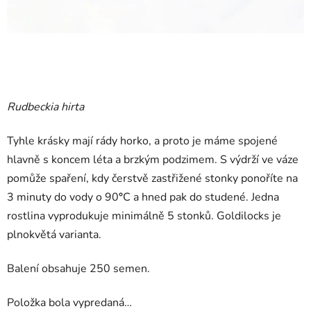
Rudbeckia hirta
Tyhle krásky mají rády horko, a proto je máme spojené
hlavně s koncem léta a brzkým podzimem. S výdrží ve váze
pomůže spaření, kdy čerstvě zastřižené stonky ponoříte na
3 minuty do vody o 90
°
C a hned pak do studené. Jedna
rostlina vyprodukuje minimálně 5 stonků. Goldilocks je
plnokvětá varianta.
Balení obsahuje 250 semen.
Položka bola vypredaná…