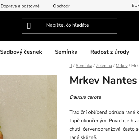
EU
Doprava a poštovné
Obchodní podmínky
Podmínky ochran
Sadbový česnek
Semínka
Radost z úrody
Domov
/
Semínka
/
Zelenina
/
Mrkev
/
Mrk
Mrkev Nantes
Daucus carota
Tradiční oblíbená odrůda rané 
tupě ukončeným. Povrch je hla
chuti, červenooranžová, často s
rané sklizně.