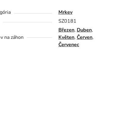
gória
Mrkev
SZ0181
Březen
,
Duben
,
v na záhon
Květen
,
Červen
,
Červenec