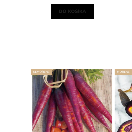
DO KOŠÍKA
NEMOŘENÉ
MOŘENÉ