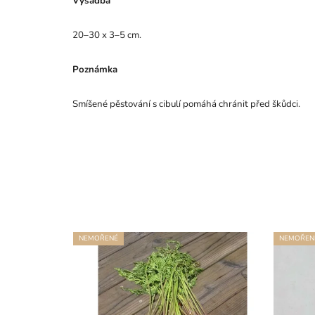
Výsadba
20–30 x 3–5 cm.
Poznámka
Smíšené pěstování s cibulí pomáhá chránit před škůdci.
NEMOŘENÉ
NEMOŘEN