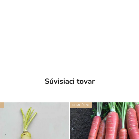
Súvisiaci tovar
É
NEMOŘENÉ