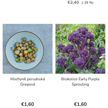
€2,40
(–29 %)
Mochyně peruánská
Brokolice Early Purple
Grepová
Sprouting
€1,60
€1,60