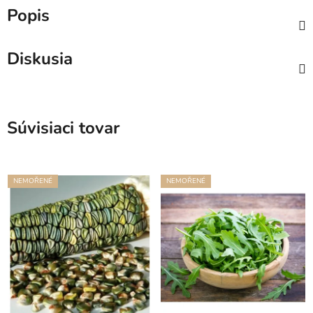
Popis
Diskusia
Súvisiaci tovar
NEMOŘENÉ
NEMOŘENÉ