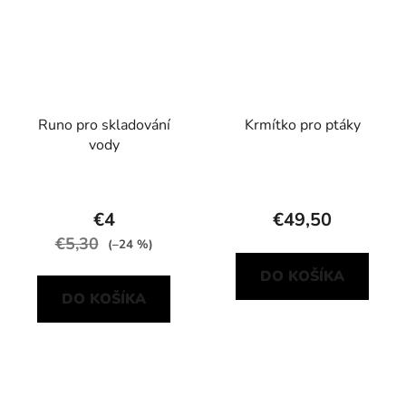
Runo pro skladování
Krmítko pro ptáky
vody
€4
€49,50
€5,30
(–24 %)
DO KOŠÍKA
DO KOŠÍKA