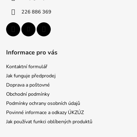
t
i
226 886 369
e
Informace pro vás
Kontaktní formulář
Jak funguje předprodej
Doprava a poštovné
Obchodní podmínky
Podmínky ochrany osobních údajů
Povinné informace a odkazy ÚKZÚZ
Jak používat funkci oblíbených produktů