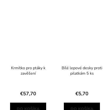
Krmítko pro ptáky k
Bílé lepové desky proti
zavěšení
pilatkám 5 ks
€57,70
€5,70
DO KOŠÍKA
DO KOŠÍKA