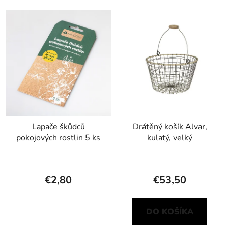
Lapače škůdců
Drátěný košík Alvar,
pokojových rostlin 5 ks
kulatý, velký
€2,80
€53,50
DO KOŠÍKA