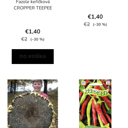
Fazole keříčková
CROPPER TEEPEE
€1,40
€2
(–30 %)
€1,40
€2
(–30 %)
DO KOŠÍKA