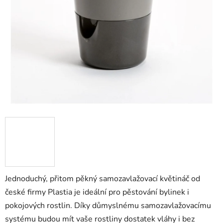
Jednoduchý, přitom pěkný samozavlažovací květináč od
české firmy Plastia je ideální pro pěstování bylinek i
pokojových rostlin. Díky důmyslnému samozavlažovacímu
systému budou mít vaše rostliny dostatek vláhy i bez