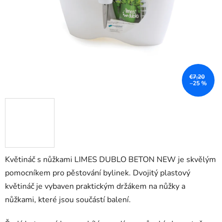
€7,20
–25 %
Květináč s nůžkami LIMES DUBLO BETON NEW je skvělým
pomocníkem pro pěstování bylinek. Dvojitý plastový
květináč je vybaven praktickým držákem na nůžky a
nůžkami, které jsou součástí balení.