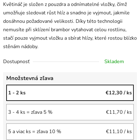
Květináč je složen z pouzdra a odnímatelné vložky, čímž
umožňuje sledovat růst hlíz a snadno je vyjmout, jakmile
dosáhnou požadované velikosti. Díky této technologii
nemusíte při sklízení brambor vytahovat celou rostlinu,
stačí pouze vyjmout vložku a sbírat hlízy, které rostou blízko
stěnám nádoby.
Dostupnosť
Skladem
Množstevná zľava
1 - 2 ks
€12,30
/ ks
3 - 4 ks = zľava 5 %
€11,70
/ ks
5 a viac ks = zľava 10 %
€11,10
/ ks