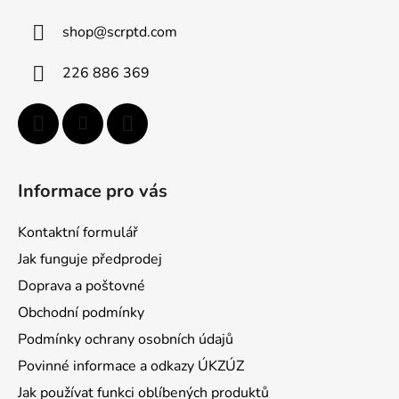
ä
shop
@
scrptd.com
t
i
226 886 369
e
Informace pro vás
Kontaktní formulář
Jak funguje předprodej
Doprava a poštovné
Obchodní podmínky
Podmínky ochrany osobních údajů
Povinné informace a odkazy ÚKZÚZ
Jak používat funkci oblíbených produktů