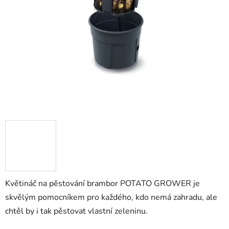
Květináč na pěstování brambor POTATO GROWER je
skvělým pomocníkem pro každého, kdo nemá zahradu, ale
chtěl by i tak pěstovat vlastní zeleninu.