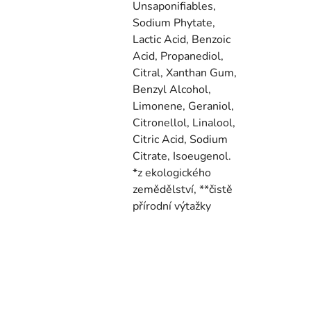
Unsaponifiables,
Sodium Phytate,
Lactic Acid, Benzoic
Acid, Propanediol,
Citral, Xanthan Gum,
Benzyl Alcohol,
Limonene, Geraniol,
Citronellol, Linalool,
Citric Acid, Sodium
Citrate, Isoeugenol.
*z ekologického
zemědělství, **čistě
přírodní výtažky