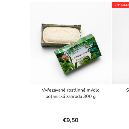
VÝPRODEJ
Vyřezávané rostlinné mýdlo
S
botanická zahrada 300 g
€9,50