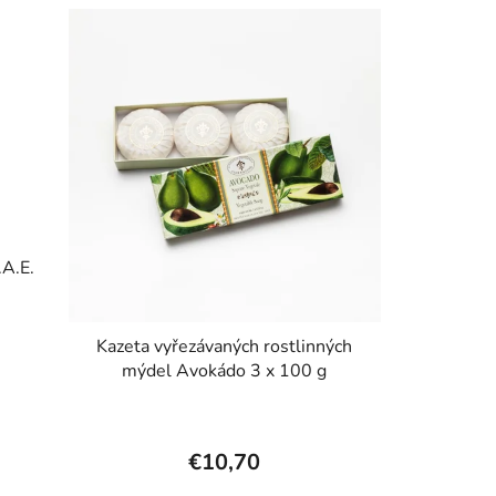
A.E.
Kazeta vyřezávaných rostlinných
mýdel Avokádo 3 x 100 g
€10,70