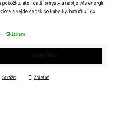
n pokožku, ale i další smysly a nabije vás energií.
zičce a vejde se tak do kabelky, batůžku i do
Skladem
DO KOŠÍKA
Strážiť
Zdieľať