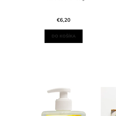
€6,20
DO KOŠÍKA