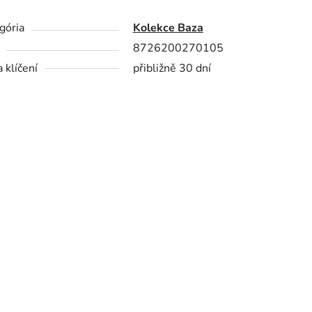
gória
Kolekce Baza
8726200270105
 klíčení
přibližně 30 dní