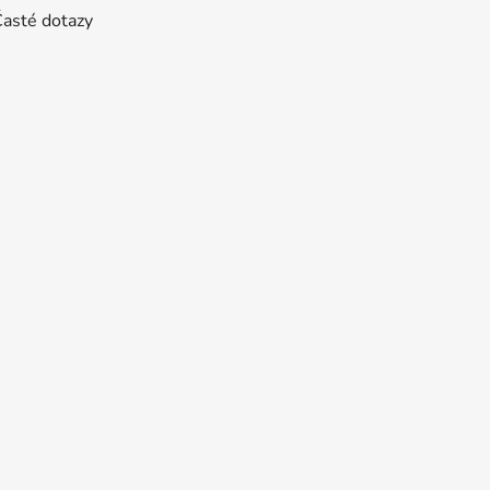
Časté dotazy