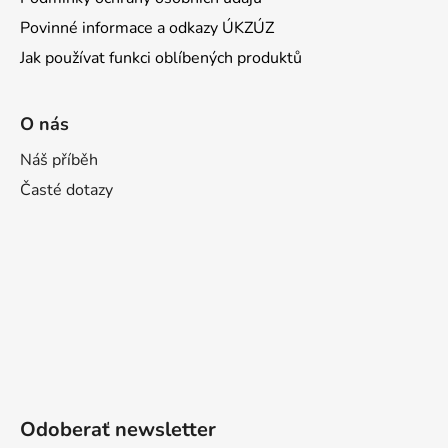
Povinné informace a odkazy ÚKZÚZ
Jak používat funkci oblíbených produktů
O nás
Náš příběh
Časté dotazy
Odoberať newsletter