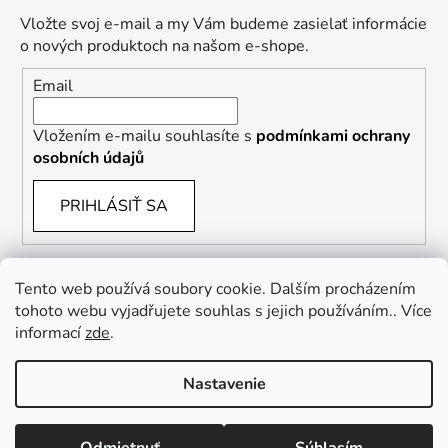
Vložte svoj e-mail a my Vám budeme zasielať informácie
o nových produktoch na našom e-shope.
Email
Vložením e-mailu souhlasíte s
podmínkami ochrany
osobních údajů
PRIHLÁSIŤ SA
Tento web používá soubory cookie. Dalším procházením
tohoto webu vyjadřujete souhlas s jejich používáním.. Více
informací
zde
.
Vrácení zboží a reklamace
Kontaktní formulář
Nastavenie
Vytvoril Shoptet