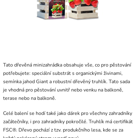
Tato dřevěná minizahrádka obsahuje vše, co pro pěstování
potřebujete: speciální substrát s organickými živinami,
semínka jahod Giant a robustní dřevěný truhlík. Tato sada
je vhodná pro pěstování uvnitř nebo venku na balkoně,
terase nebo na balkoně.
Celé balení se hodí také jako dárek pro všechny zahradníky
začátečníky, i pro zahradníky pokročilé. Truhlík má certifikát
FSC®. Dřevo pochází z tzv. produkčního lesa, kde se za