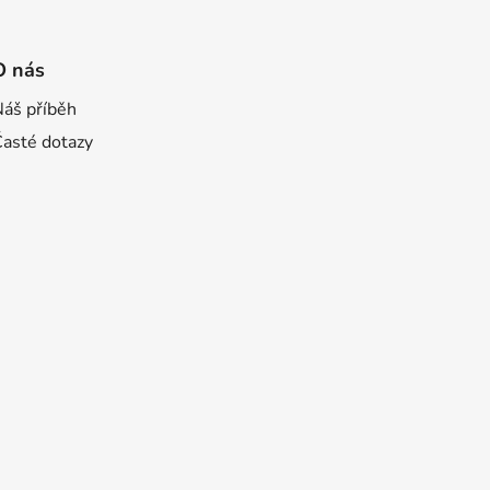
O nás
Náš příběh
Časté dotazy