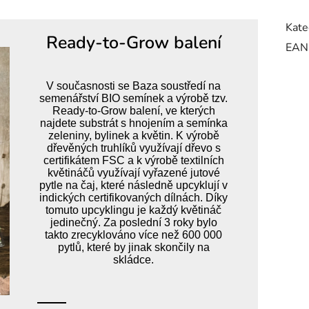
Kate
Ready-to-Grow balení
EAN
V současnosti se Baza soustředí na
semenářství BIO semínek a výrobě tzv.
Ready-to-Grow balení, ve kterých
najdete substrát s hnojením a semínka
zeleniny, bylinek a květin. K výrobě
dřevěných truhlíků využívají dřevo s
certifikátem FSC a k výrobě textilních
květináčů využívají vyřazené jutové
pytle na čaj, které následně upcyklují v
indických certifikovaných dílnách. Díky
tomuto upcyklingu je každý květináč
jedinečný. Za poslední 3 roky bylo
takto zrecyklováno více než 600 000
pytlů, které by jinak skončily na
skládce.