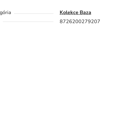
gória
Kolekce Baza
8726200279207