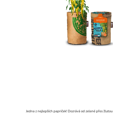
Jedna z nejlepších papriček! Dozrává od zelené přes žlutou