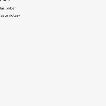
Náš příběh
Časté dotazy