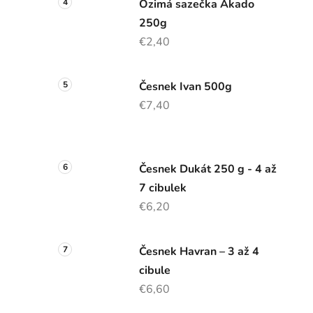
Ozimá sazečka Akado
250g
€2,40
Česnek Ivan 500g
€7,40
Česnek Dukát 250 g - 4 až
7 cibulek
€6,20
Česnek Havran – 3 až 4
cibule
€6,60