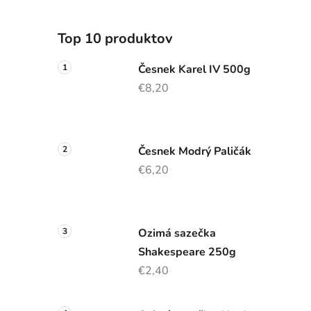
Top 10 produktov
Česnek Karel IV 500g
€8,20
Česnek Modrý Paličák
€6,20
Ozimá sazečka
Shakespeare 250g
€2,40