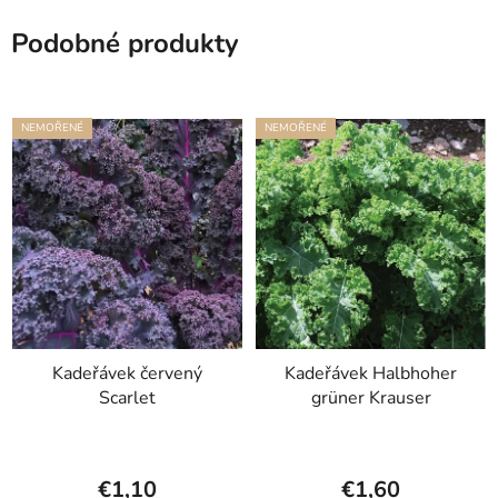
Podobné produkty
NEMOŘENÉ
NEMOŘENÉ
Kadeřávek červený
Kadeřávek Halbhoher
Scarlet
grüner Krauser
€1,10
€1,60