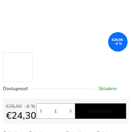
€25,90
–6 %
Dostupnosť
Skladem
€25,90
–6 %
DO KOŠÍKA
€24,30
Jednotková cena: