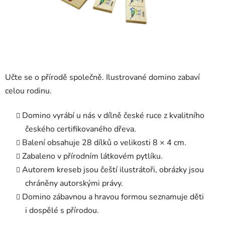
Učte se o přírodě společně. Ilustrované domino zabaví
celou rodinu.
Domino vyrábí u nás v dílně české ruce z kvalitního
českého certifikovaného dřeva.
Balení obsahuje 28 dílků o velikosti 8 × 4 cm.
Zabaleno v přírodním látkovém pytlíku.
Autorem kreseb jsou čeští ilustrátoři, obrázky jsou
chráněny autorskými právy.
Domino zábavnou a hravou formou seznamuje děti
i dospělé s přírodou.