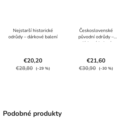
Nejstarší historické
Československé
odrůdy – dárkové balení
původní odrůdy –
dárkové balení
€20,20
€21,60
€28,80
€30,90
(–29 %)
(–30 %)
Podobné produkty