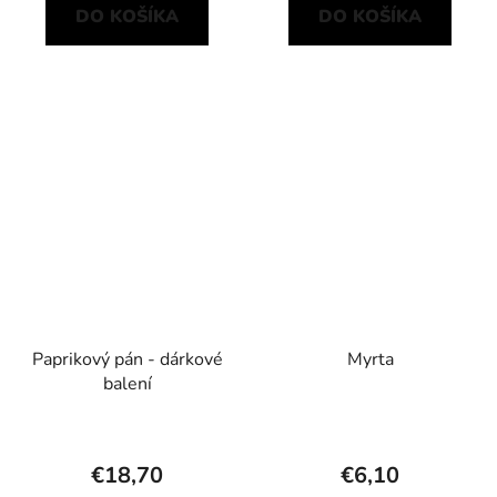
DO KOŠÍKA
DO KOŠÍKA
Paprikový pán - dárkové
Myrta
balení
€18,70
€6,10