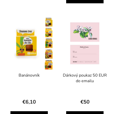
Banánovník
Dárkový poukaz 50 EUR
do emailu
€6,10
€50