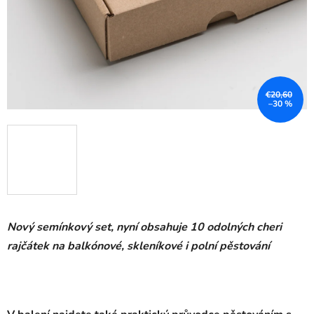
€20,60
–30 %
Nový semínkový set, nyní obsahuje 10 odolných cheri
rajčátek na balkónové, skleníkové i polní pěstování