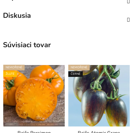
Diskusia
Súvisiaci tovar
NEMOŘENÉ
NEMOŘENÉ
ŽLUTÉ
ČERNÉ