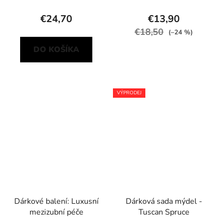
€24,70
€13,90
€18,50
(–24 %)
DO KOŠÍKA
VÝPRODEJ
Dárkové balení: Luxusní
Dárková sada mýdel -
mezizubní péče
Tuscan Spruce