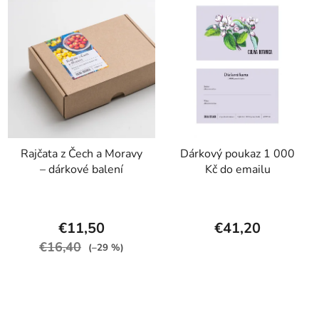
Rajčata z Čech a Moravy
Dárkový poukaz 1 000
– dárkové balení
Kč do emailu
€11,50
€41,20
€16,40
(–29 %)