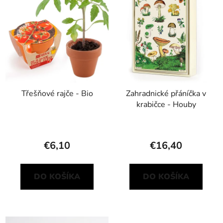
Třešňové rajče - Bio
Zahradnické přáníčka v
krabičce - Houby
€6,10
€16,40
DO KOŠÍKA
DO KOŠÍKA