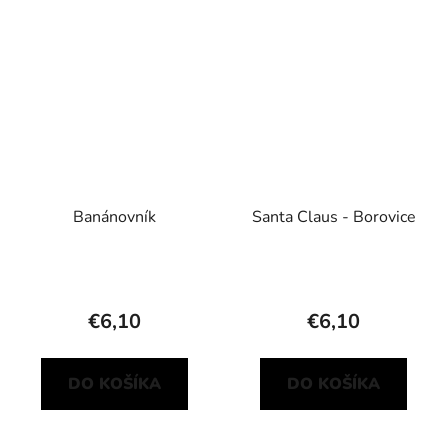
Banánovník
Santa Claus - Borovice
€6,10
€6,10
DO KOŠÍKA
DO KOŠÍKA