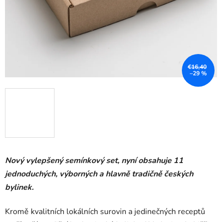
€16,40
–29 %
Nový vylepšený semínkový set, nyní obsahuje 11
jednoduchých, výborných a hlavně tradičně českých
bylinek.
Kromě kvalitních lokálních surovin a jedinečných receptů