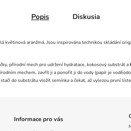
Popis
Diskusia
lá květinová aranžmá. Jsou inspirována technikou skládání orig
áčky, přírodní mech pro udržení hydratace, kokosový substrát a
přírodním mechem, zavřít ji a ponořit ji do vody (papír je voděo
tačí do substrátu vložit semínka a čekat, až vylezou první líste
Informace pro vás