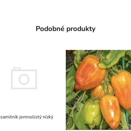
Podobné produkty
samitník jemnolistý nízký