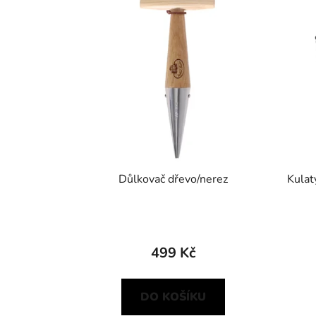
Důlkovač dřevo/nerez
Kulat
499 Kč
DO KOŠÍKU