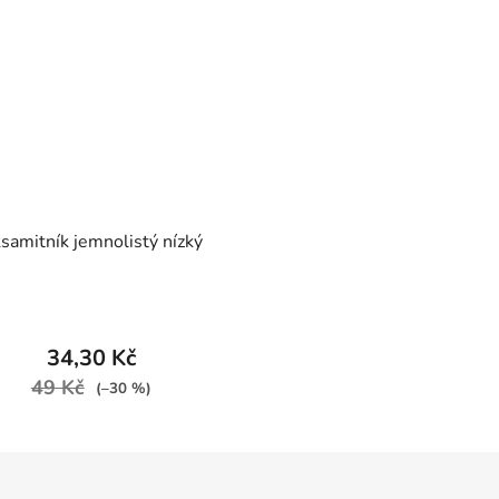
samitník jemnolistý nízký
34,30 Kč
49 Kč
(–30 %)