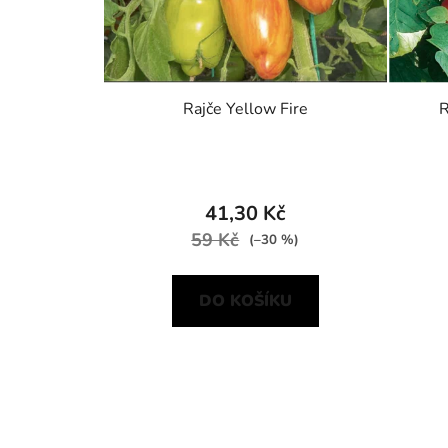
Rajče Yellow Fire
R
41,30 Kč
59 Kč
(–30 %)
DO KOŠÍKU