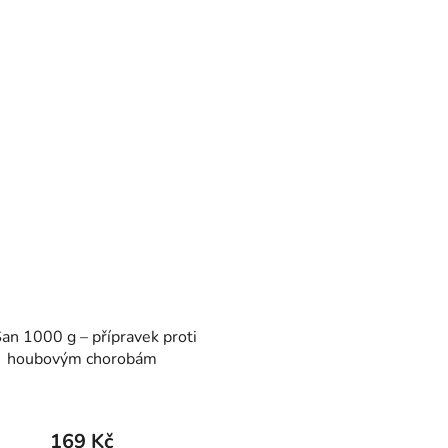
San 1000 g – přípravek proti
houbovým chorobám
169 Kč