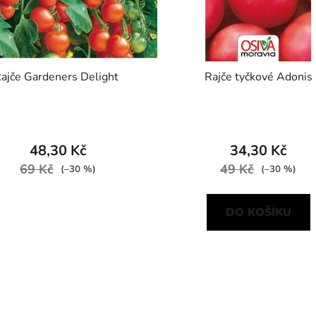
ajče Gardeners Delight
Rajče tyčkové Adonis
48,30 Kč
34,30 Kč
69 Kč
49 Kč
(–30 %)
(–30 %)
DO KOŠÍKU