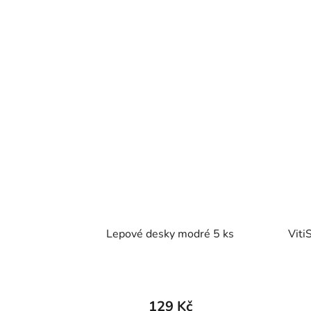
Lepové desky modré 5 ks
Viti
129 Kč