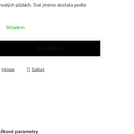
chudých půdách. Své jméno dostala podle
Skladem
DO KOŠÍKU
Hlídat
Sdílet
ňkové parametry