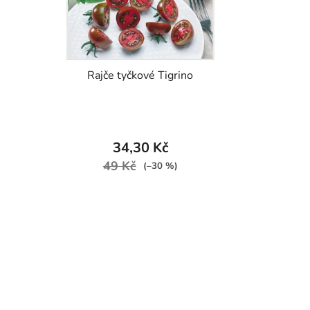
Rajče tyčkové Tigrino
34,30 Kč
49 Kč
(–30 %)