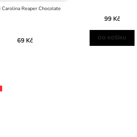
li Carolina Reaper Chocolate
99 Kč
DO KOŠÍKU
69 Kč