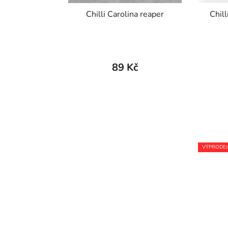
Chilli Carolina reaper
Chil
89 Kč
VÝPRODEJ