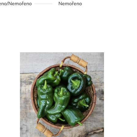
eno/Nemořeno
Nemořeno