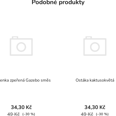
Podobné produkty
senka zpeřená Gazebo směs
Ostáka kaktusokvětá
34,30 Kč
34,30 Kč
49 Kč
49 Kč
(–30 %)
(–30 %)