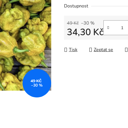
Dostupnost
49 Kč
–30 %
34,30 Kč
Měrná cena:
Tisk
Zeptat se
49 KČ
–30 %