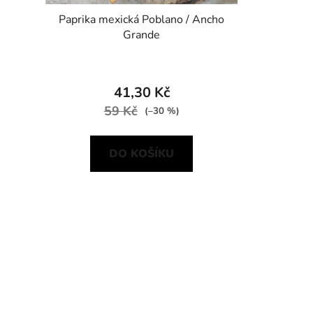
Paprika mexická Poblano / Ancho
Grande
41,30 Kč
59 Kč
(–30 %)
DO KOŠÍKU