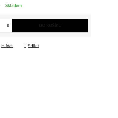
Skladem
DO KOŠÍKU
Hlídat
Sdílet