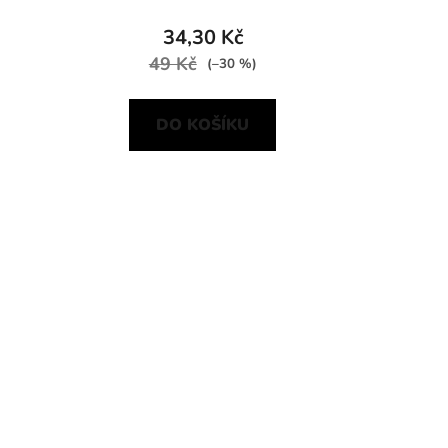
34,30 Kč
49 Kč
(–30 %)
DO KOŠÍKU