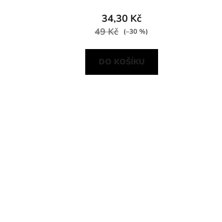
34,30 Kč
49 Kč
(–30 %)
DO KOŠÍKU