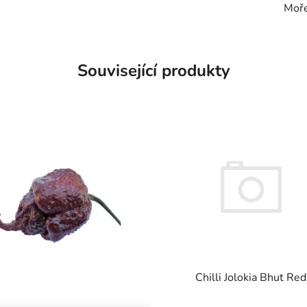
Moř
Související produkty
Chilli Jolokia Bhut Red