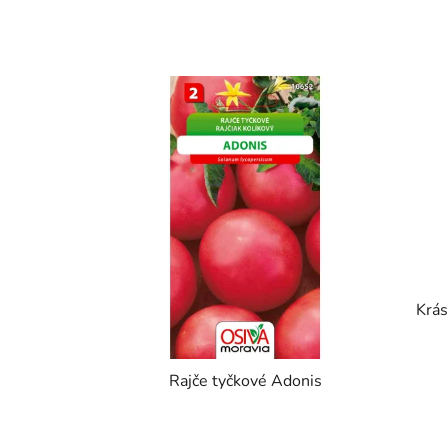
Krá
Rajče tyčkové Adonis