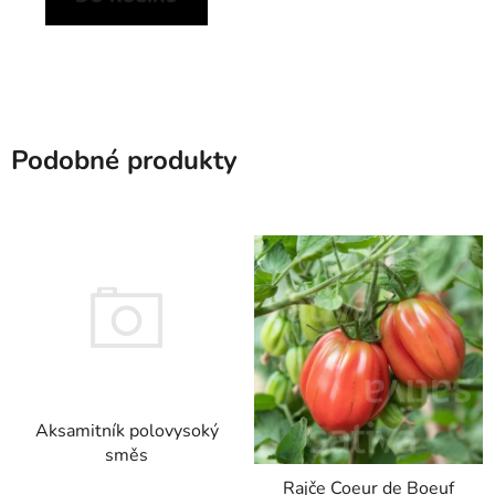
Podobné produkty
Aksamitník polovysoký
směs
Rajče Coeur de Boeuf