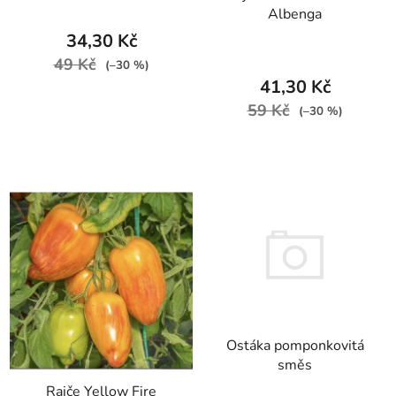
Albenga
34,30 Kč
49 Kč
(–30 %)
41,30 Kč
59 Kč
(–30 %)
Ostáka pomponkovitá
směs
Rajče Yellow Fire