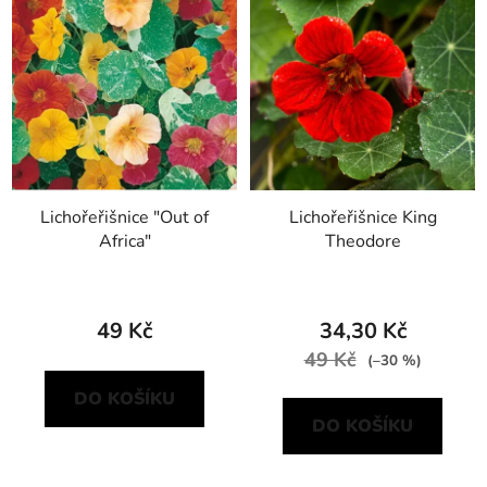
Lichořeřišnice "Out of
Lichořeřišnice King
Africa"
Theodore
49 Kč
34,30 Kč
49 Kč
(–30 %)
DO KOŠÍKU
DO KOŠÍKU