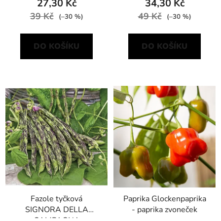
27,30 Kč
34,30 Kč
39 Kč
49 Kč
(–30 %)
(–30 %)
DO KOŠÍKU
DO KOŠÍKU
Fazole tyčková
Paprika Glockenpaprika
SIGNORA DELLA
- paprika zvoneček
CAMPAGNA