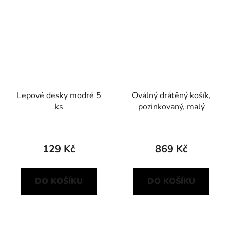
Lepové desky modré 5
Oválný drátěný košík,
ks
pozinkovaný, malý
129 Kč
869 Kč
DO KOŠÍKU
DO KOŠÍKU