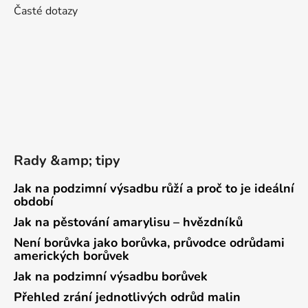
Časté dotazy
Rady &amp; tipy
Jak na podzimní výsadbu růží a proč to je ideální
období
Jak na pěstování amarylisu – hvězdníků
Není borůvka jako borůvka, průvodce odrůdami
amerických borůvek
Jak na podzimní výsadbu borůvek
Přehled zrání jednotlivých odrůd malin