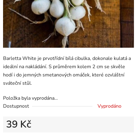
Barletta White je prvotřídní bílá cibulka, dokonale kulatá a
ideální na nakládání. S průměrem kolem 2 cm se skvěle
hodí i do jemných smetanových omáček, které ozvláštní
sváteční stůl.
Položka byla vyprodána…
Dostupnost
Vyprodáno
39 Kč
Měrná cena: