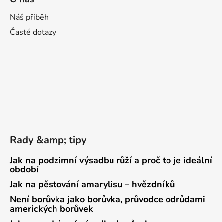
Náš příběh
Časté dotazy
Rady &amp; tipy
Jak na podzimní výsadbu růží a proč to je ideální
období
Jak na pěstování amarylisu – hvězdníků
Není borůvka jako borůvka, průvodce odrůdami
amerických borůvek