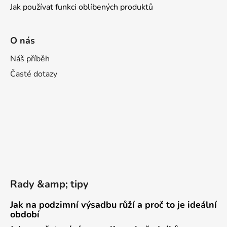
Jak používat funkci oblíbených produktů
O nás
Náš příběh
Časté dotazy
Rady &amp; tipy
Jak na podzimní výsadbu růží a proč to je ideální
období