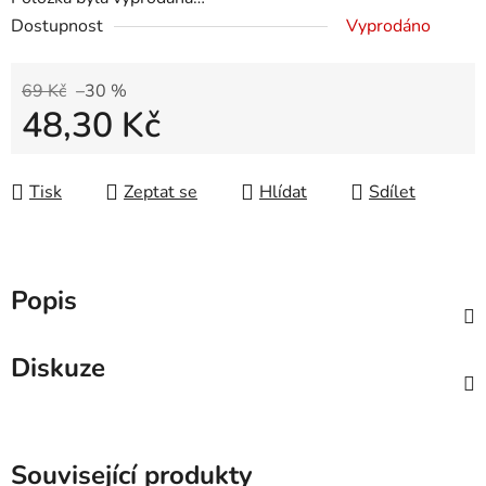
Dostupnost
Vyprodáno
69 Kč
–30 %
48,30 Kč
Měrná cena:
Tisk
Zeptat se
Hlídat
Sdílet
Popis
Diskuze
Související produkty