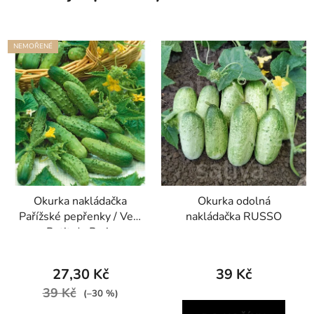
NEMOŘENÉ
Okurka nakládačka
Okurka odolná
Pařížské pepřenky / Vert
nakládačka RUSSO
Petit de Paris
27,30 Kč
39 Kč
39 Kč
(–30 %)