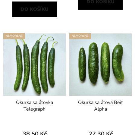
DO KOŠÍKU
DO KOŠÍKU
NEMOŘENÉ
NEMOŘENÉ
Okurka salátovka
Okurka salátová Beit
Telegraph
Alpha
38,50 Kč
27,30 Kč