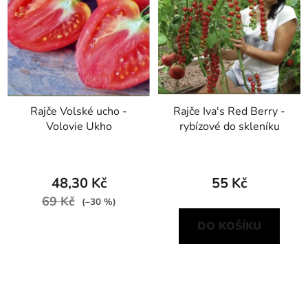
Rajče Volské ucho -
Rajče Iva's Red Berry -
Volovie Ukho
rybízové do skleníku
48,30 Kč
55 Kč
69 Kč
(–30 %)
DO KOŠÍKU