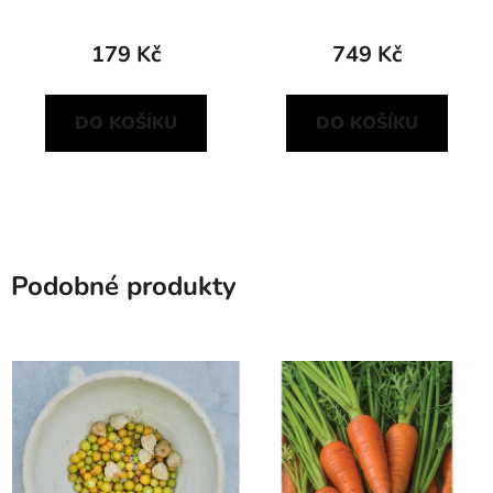
179 Kč
749 Kč
DO KOŠÍKU
DO KOŠÍKU
Podobné produkty