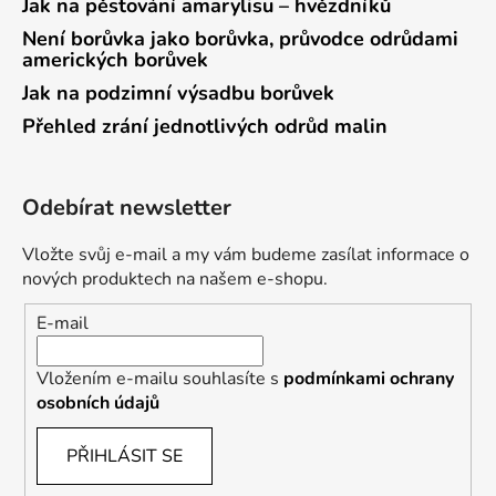
Jak na pěstování amarylisu – hvězdníků
Není borůvka jako borůvka, průvodce odrůdami
amerických borůvek
Jak na podzimní výsadbu borůvek
Přehled zrání jednotlivých odrůd malin
Odebírat newsletter
Vložte svůj e-mail a my vám budeme zasílat informace o
nových produktech na našem e-shopu.
E-mail
Vložením e-mailu souhlasíte s
podmínkami ochrany
osobních údajů
PŘIHLÁSIT SE