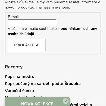
Vložte svůj e-mail a my vám budeme zasílat informace o
nových produktech na našem e-shopu.
E-mail
Vložením e-mailu souhlasíte s
podmínkami ochrany
osobních údajů
PŘIHLÁSIT SE
Recepty
Kapr na modro
Kapr pečený na sardeli podle Šroubka
Vánoční šunka
Novoroční hrstkovka
×
NOVÁ KOLEKCE
Lehký bramborový salát s křepelčími vejci a