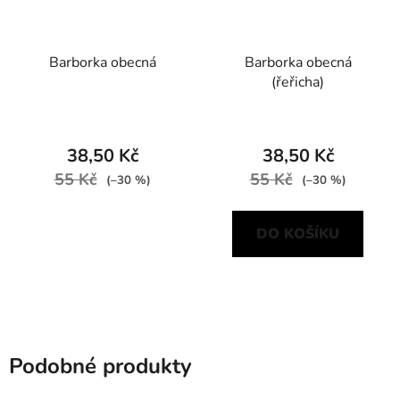
Barborka obecná
Barborka obecná
(řeřicha)
38,50 Kč
38,50 Kč
55 Kč
55 Kč
(–30 %)
(–30 %)
DO KOŠÍKU
Podobné produkty