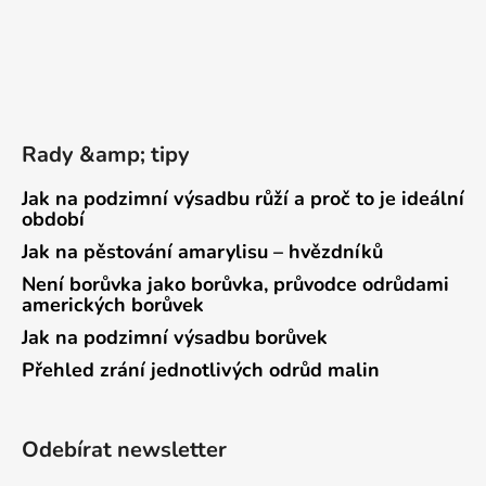
Rady &amp; tipy
Jak na podzimní výsadbu růží a proč to je ideální
období
Jak na pěstování amarylisu – hvězdníků
Není borůvka jako borůvka, průvodce odrůdami
amerických borůvek
Jak na podzimní výsadbu borůvek
Přehled zrání jednotlivých odrůd malin
Odebírat newsletter