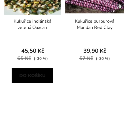
Kukuřice indiánská
Kukuřice purpurová
zelená Oaxcan
Mandan Red Clay
45,50 Kč
39,90 Kč
65 Kč
57 Kč
(–30 %)
(–30 %)
DO KOŠÍKU