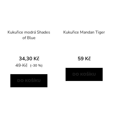
Kukuřice modrá Shades
Kukuřice Mandan Tiger
of Blue
34,30 Kč
59 Kč
49 Kč
(–30 %)
DO KOŠÍKU
DO KOŠÍKU