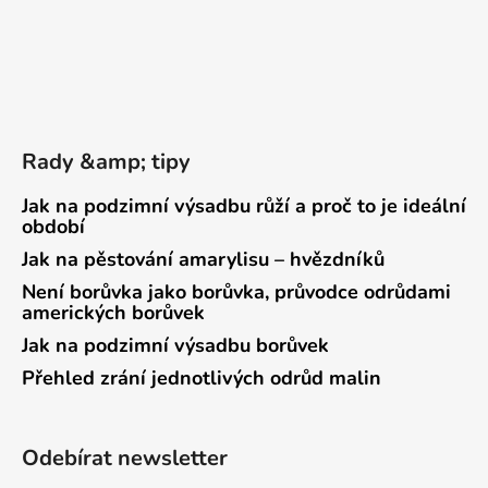
Rady &amp; tipy
Jak na podzimní výsadbu růží a proč to je ideální
období
Jak na pěstování amarylisu – hvězdníků
Není borůvka jako borůvka, průvodce odrůdami
amerických borůvek
Jak na podzimní výsadbu borůvek
Přehled zrání jednotlivých odrůd malin
Odebírat newsletter