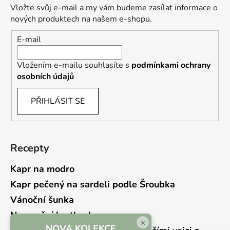
Vložte svůj e-mail a my vám budeme zasílat informace o
nových produktech na našem e-shopu.
E-mail
Vložením e-mailu souhlasíte s
podmínkami ochrany
osobních údajů
PŘIHLÁSIT SE
Recepty
Kapr na modro
Kapr pečený na sardeli podle Šroubka
Vánoční šunka
Novoroční hrstkovka
×
NOVÁ KOLEKCE