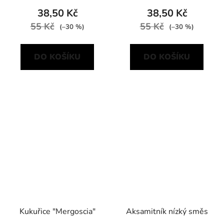
38,50 Kč
38,50 Kč
55 Kč
55 Kč
(–30 %)
(–30 %)
DO KOŠÍKU
DO KOŠÍKU
Kukuřice "Mergoscia"
Aksamitník nízký směs