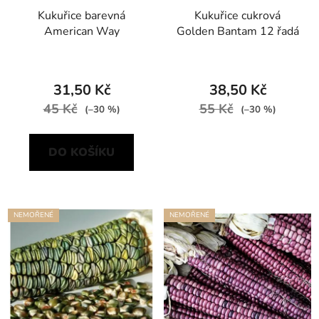
Kukuřice barevná
Kukuřice cukrová
American Way
Golden Bantam 12 řadá
31,50 Kč
38,50 Kč
45 Kč
55 Kč
(–30 %)
(–30 %)
DO KOŠÍKU
NEMOŘENÉ
NEMOŘENÉ