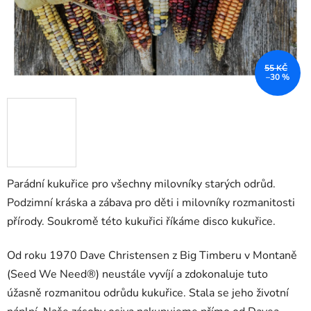
55 KČ
–30 %
Parádní kukuřice pro všechny milovníky starých odrůd.
Podzimní kráska a zábava pro děti i milovníky rozmanitosti
přírody. Soukromě této kukuřici říkáme disco kukuřice.
Od roku 1970 Dave Christensen z Big Timberu v Montaně
(Seed We Need®) neustále vyvíjí a zdokonaluje tuto
úžasně rozmanitou odrůdu kukuřice. Stala se jeho životní