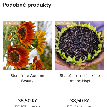
Podobné produkty
NEMOŘENÉ
NEMOŘENÉ
Slunečnice Autumn
Slunečnice indiánského
Beauty
kmene Hopi
38,50 Kč
38,50 Kč