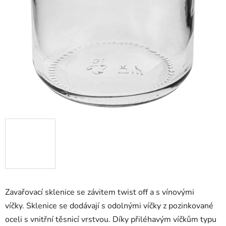
Zavařovací sklenice se závitem twist off a s vínovými
víčky. Sklenice se dodávají s odolnými víčky z pozinkované
oceli s vnitřní těsnicí vrstvou. Díky přiléhavým víčkům typu